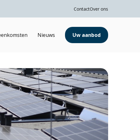
Contact
Over ons
jeenkomsten
Nieuws
Uw aanbod