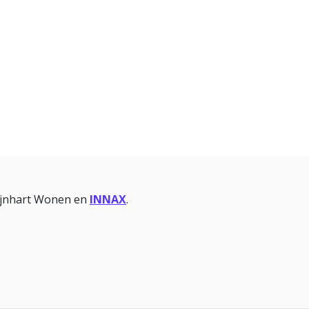
Rijnhart Wonen en
INNAX
.