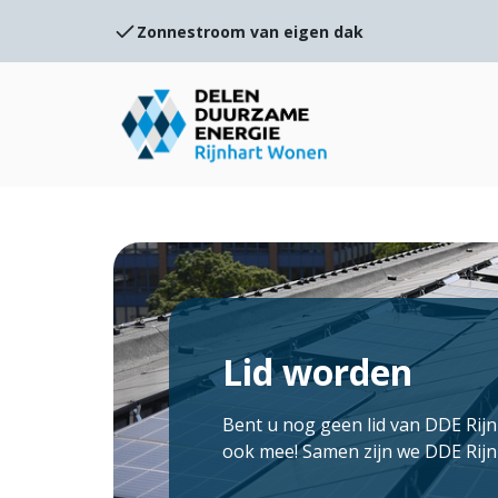
Zonnestroom van eigen dak
Lid worden
Bent u nog geen lid van DDE Rij
ook mee! Samen zijn we DDE Rij