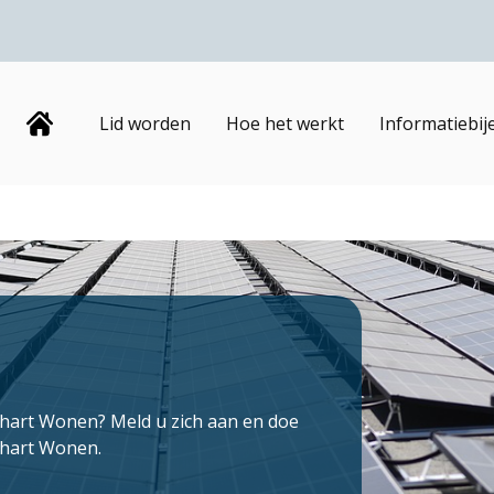
Home
Lid worden
Hoe het werkt
Informatiebi
nhart Wonen? Meld u zich aan en doe
nhart Wonen.