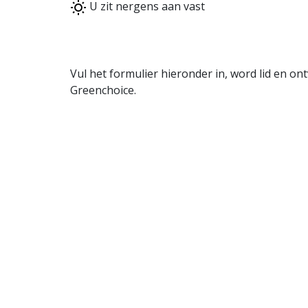
U zit nergens aan vast
Vul het formulier hieronder in, word lid en o
Greenchoice.